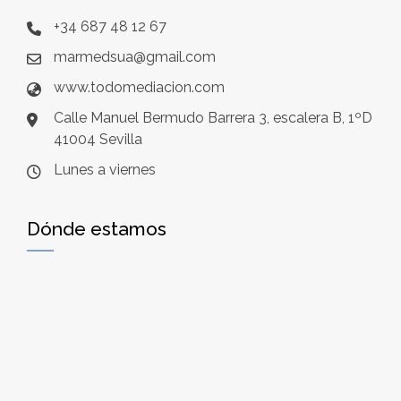
+34 687 48 12 67
marmedsua@gmail.com
www.todomediacion.com
Calle Manuel Bermudo Barrera 3, escalera B, 1ºD
41004 Sevilla
Lunes a viernes
Dónde estamos