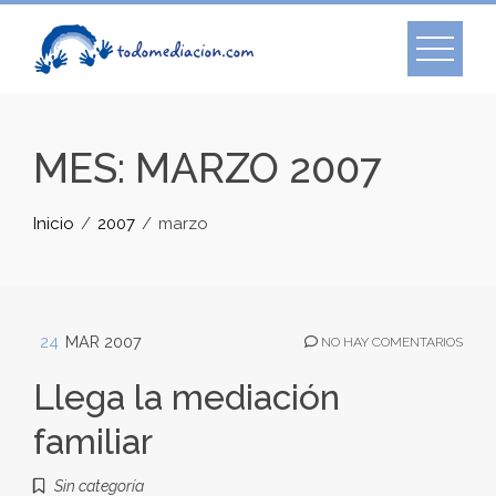
Skip
to
content
MES:
MARZO 2007
Inicio
2007
marzo
24
MAR 2007
NO HAY COMENTARIOS
Llega la mediación
familiar
Sin categoría