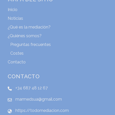
Inicio
Noticias
¿Qué es la mediación?
¿Quiénes somos?
Preguntas frecuentes
Costes
Contacto
CONTACTO
+34 687 48 12 67
marmedsua@gmail.com
https://todomediacion.com