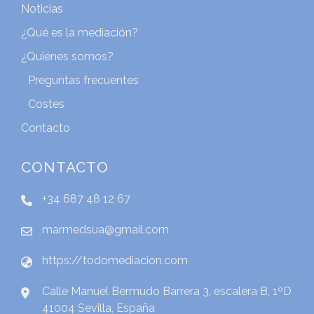
Noticias
¿Qué es la mediación?
¿Quiénes somos?
Preguntas frecuentes
Costes
Contacto
CONTACTO
+34 687 48 12 67
marmedsua@gmail.com
https://todomediacion.com
Calle Manuel Bermudo Barrera 3, escalera B, 1ºD
41004 Sevilla, España