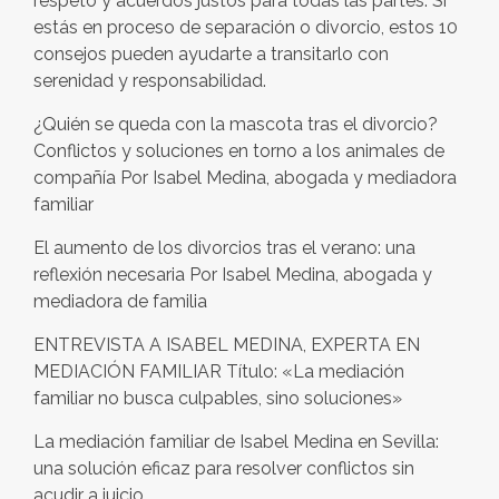
respeto y acuerdos justos para todas las partes. Si
estás en proceso de separación o divorcio, estos 10
consejos pueden ayudarte a transitarlo con
serenidad y responsabilidad.
¿Quién se queda con la mascota tras el divorcio?
Conflictos y soluciones en torno a los animales de
compañía Por Isabel Medina, abogada y mediadora
familiar
El aumento de los divorcios tras el verano: una
reflexión necesaria Por Isabel Medina, abogada y
mediadora de familia
ENTREVISTA A ISABEL MEDINA, EXPERTA EN
MEDIACIÓN FAMILIAR Título: «La mediación
familiar no busca culpables, sino soluciones»
La mediación familiar de Isabel Medina en Sevilla:
una solución eficaz para resolver conflictos sin
acudir a juicio