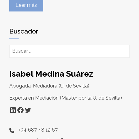
Leer más
Buscador
Buscar:
Isabel Medina Suárez
Abogada-Mediadora (U. de Sevilla)
Experta en Mediación (Máster por la U. de Sevilla)
LinkedIn
Facebook
Twitter
+34 687 48 12 67