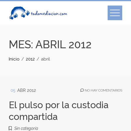
Skip
to
content
MES:
ABRIL 2012
Inicio
2012
abril
05
ABR 2012
NO HAY COMENTARIOS
El pulso por la custodia
compartida
Sin categoría