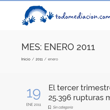
Skip
to
content
MES:
ENERO 2011
Inicio
2011
enero
El tercer trimest
19
25.396 rupturas 
ENE 2011
Sin categoría