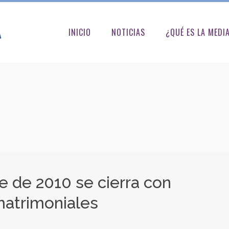
INICIO
NOTICIAS
¿QUÉ ES LA MEDI
re de 2010 se cierra con
matrimoniales