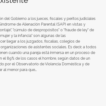
existente
 del Gobierno a los jueces, fiscales y peritos judiciales
índrome de Alienación Parental (SAP) en vistas y
"montaje", "cúmulo de despropósitos" o "fraude de ley" de
mujer y la infancia" son algunas de las
 llegar a los juzgados, fiscalías, colegios de
rganizaciones de asistentes sociales. Es decir, a todos
ienen cuando una pareja está inmersa en un proceso de
en el 89% de los casos el hombre, según datos de un
ado por el Observatorio de Violencia Doméstica y de
ar al menor para que…