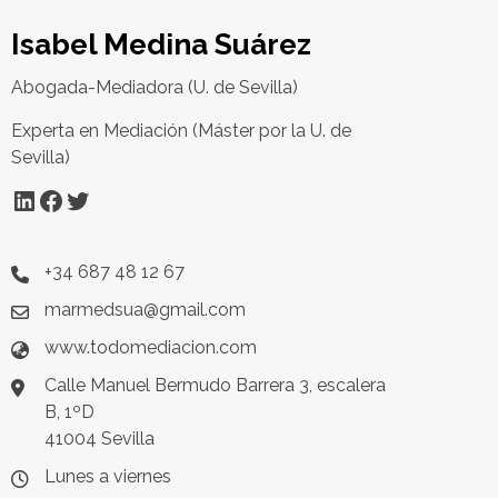
Isabel Medina Suárez
Abogada-Mediadora (U. de Sevilla)
Experta en Mediación (Máster por la U. de
Sevilla)
LinkedIn
Facebook
Twitter
+34 687 48 12 67
marmedsua@gmail.com
www.todomediacion.com
Calle Manuel Bermudo Barrera 3, escalera
B, 1ºD
41004 Sevilla
Lunes a viernes