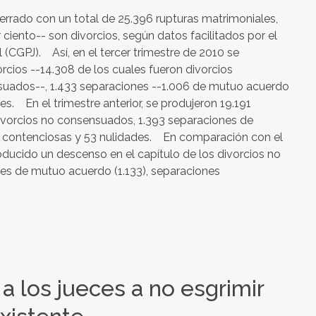
cerrado con un total de 25.396 rupturas matrimoniales,
 ciento-- son divorcios, según datos facilitados por el
 (CGPJ). Así, en el tercer trimestre de 2010 se
rcios --14.308 de los cuales fueron divorcios
uados--, 1.433 separaciones --1.006 de mutuo acuerdo
s. En el trimestre anterior, se produjeron 19.191
ivorcios no consensuados, 1.393 separaciones de
 contenciosas y 53 nulidades. En comparación con el
oducido un descenso en el capítulo de los divorcios no
es de mutuo acuerdo (1.133), separaciones
 a los jueces a no esgrimir