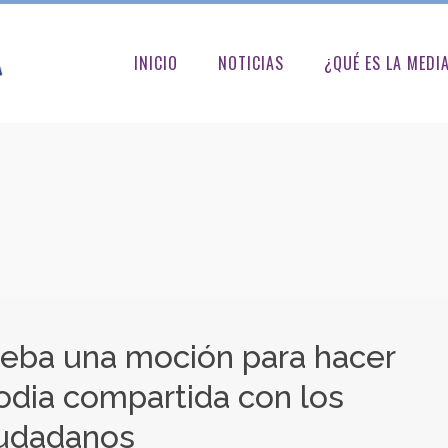
INICIO
NOTICIAS
¿QUÉ ES LA MEDI
ueba una moción para hacer
stodia compartida con los
iudadanos