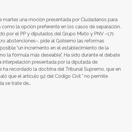
te martes una moción presentada por Ciudadanos para
 como la opción preferente en los casos de separación,
yado por el PP y diputados del Grupo Mixto y PNV –171
tro abstenciones–, pide al Gobierno las reformas
 posible "un incremento en el establecimiento de la
o la fórmula más deseable". Ha sido durante el debate
 interpelación presentada por la diputada de
 ha recordado la doctrina del Tribunal Supremo, que en
aló que el artículo 92 del Código Civil " no permite
da se trate de…