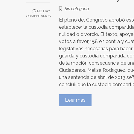
Sin categoría
NO HAY
COMENTARIOS
El pleno del Congreso aprobó es
establecer la custodia compartida
nulidad o divorcio. El texto, apo
votos a favor, 158 en contra y cua
legislativas necesarias para hacer
guarda y custodia compartida com
de la moción consecuencia de una
Ciudadanos, Melisa Rodríguez, que
una sentencia de abril de 2013 señ
concluir que la custodia comparti
Leer más