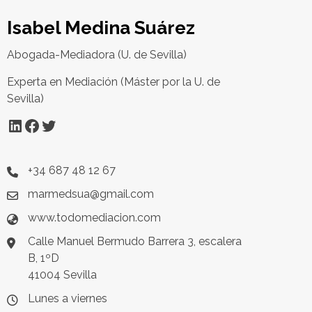
Isabel Medina Suárez
Abogada-Mediadora (U. de Sevilla)
Experta en Mediación (Máster por la U. de
Sevilla)
LinkedIn
Facebook
Twitter
+34 687 48 12 67
marmedsua@gmail.com
www.todomediacion.com
Calle Manuel Bermudo Barrera 3, escalera
B, 1ºD
41004 Sevilla
Lunes a viernes