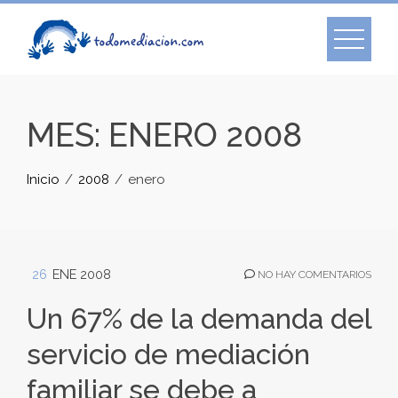
Skip
to
content
MES:
ENERO 2008
Inicio
2008
enero
26
ENE 2008
NO HAY COMENTARIOS
Un 67% de la demanda del
servicio de mediación
familiar se debe a