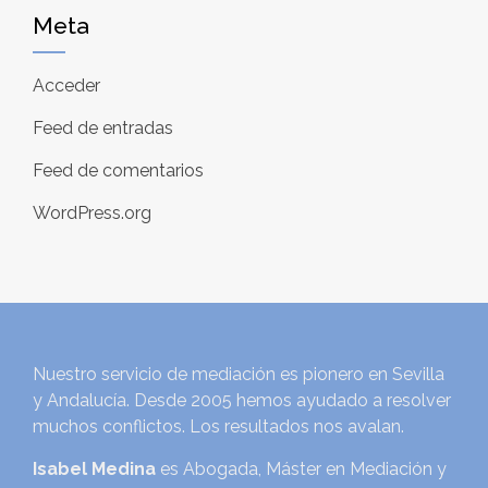
Meta
Acceder
Feed de entradas
Feed de comentarios
WordPress.org
Nuestro servicio de mediación es pionero en Sevilla
y Andalucía. Desde 2005 hemos ayudado a resolver
muchos conflictos. Los resultados nos avalan.
Isabel Medina
es Abogada, Máster en Mediación y