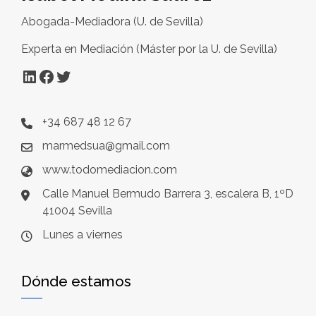
Abogada-Mediadora (U. de Sevilla)
Experta en Mediación (Máster por la U. de Sevilla)
LinkedIn
Facebook
Twitter
+34 687 48 12 67
marmedsua@gmail.com
www.todomediacion.com
Calle Manuel Bermudo Barrera 3, escalera B, 1ºD
41004 Sevilla
Lunes a viernes
Dónde estamos