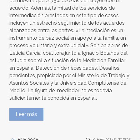
demuestra que el 75% de ellas concluyen con un
acuerdo. Además, la mitad de los servicios de
intermediación prestados en este tipo de casos
incluyen un estrecho seguimiento de los acuerdos
alcanzados entre las partes. «La mediación es un
instrumento de paz social en apoyo a la familia, un
proceso voluntario y extrajudicial». Son palabras de
Leticia García, coautora junto a Ignacio Bolaños del
estudio sobreLa situación de la Mediación Familiar
en España. Detección de necesidades. Desafíos
pendientes, propiciado por el Ministerio de Trabajo y
Asuntos Sociales y la Universidad Complutense de
Madrid. La figura del mediador no es todavía
suficientemente conocida en España,…
Leer más
01
ENE 2008
NO HAY COMENTARIOS