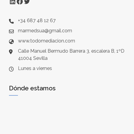
LinkedIn
Facebook
Twitter
+34 687 48 12 67
marmedsua@gmail.com
www.todomediacion.com
Calle Manuel Bermudo Barrera 3, escalera B, 1ºD
41004 Sevilla
Lunes a viernes
Dónde estamos