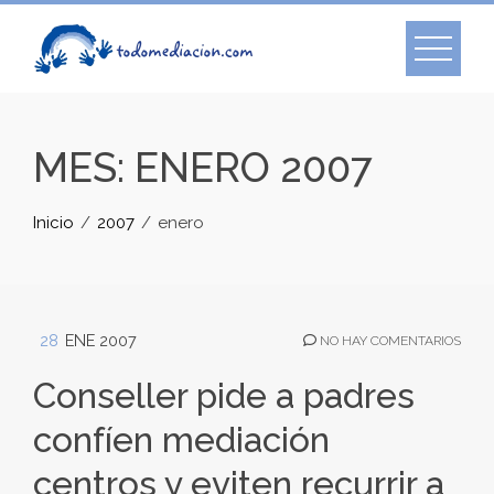
Skip
to
content
MES:
ENERO 2007
Inicio
2007
enero
28
ENE 2007
NO HAY COMENTARIOS
Conseller pide a padres
confíen mediación
centros y eviten recurrir a