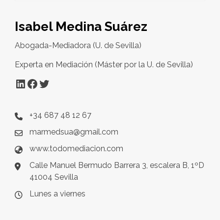
Isabel Medina Suárez
Abogada-Mediadora (U. de Sevilla)
Experta en Mediación (Máster por la U. de Sevilla)
+34 687 48 12 67
marmedsua@gmail.com
www.todomediacion.com
Calle Manuel Bermudo Barrera 3, escalera B, 1ºD
41004 Sevilla
Lunes a viernes