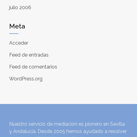
julio 2006
Meta
Acceder
Feed de entradas
Feed de comentarios
WordPress.org
Nuestro servicio de mediación es pionero en Sevilla
y Andalucía. Desde 2005 hemos ayudado a resolver